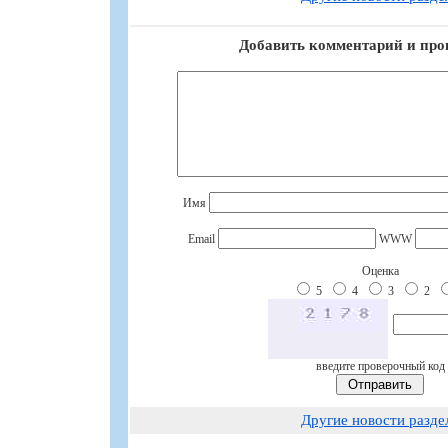
Добавить комментарий и про
Имя
Email
WWW
Оценка
5
4
3
2
введите проверочный код
Другие новости разде