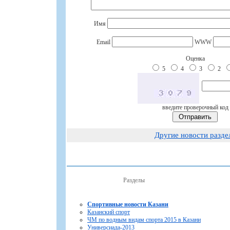
Имя
Email
WWW
Оценка
5
4
3
2
введите проверочный код
Другие новости разде
Разделы
Спортивные новости Казани
Казанский спорт
ЧМ по водным видам спорта 2015 в Казани
Универсиада-2013