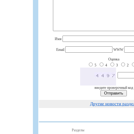
Имя
Email
WWW
Оценка
5
4
3
2
введите проверочный код
Другие новости разде
Разделы