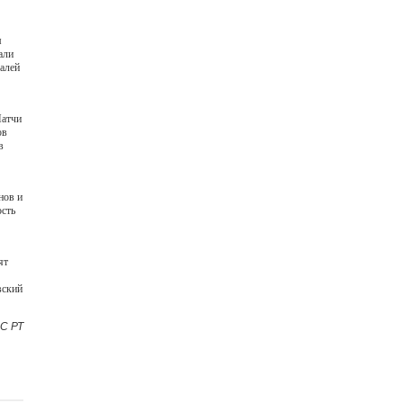
м
али
далей
Матчи
ов
в
нов и
ость
ят
вский
С РТ