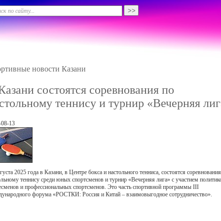
ртивные новости Казани
Казани состоятся соревнования по
стольному теннису и турнир «Вечерняя лиг
-08-13
вгуста 2025 года в Казани, в Центре бокса и настольного тенниса, состоятся соревнования
ольному теннису среди юных спортсменов и турнир «Вечерняя лига» с участием политик
есменов и профессиональных спортсменов. Это часть спортивной программы III
ународного форума «РОСТКИ: Россия и Китай – взаимовыгодное сотрудничество».