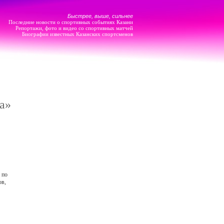
Быстрее, выше, сильнее
Последние новости о спортивных событиях Казани
Репортажи, фото и видео со спортивных матчей
Биографии известных Казанских спортсменов
а»
 по
ов,